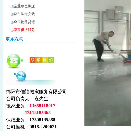
企业单位搬迁
设备搬运安装
全国物流货运
家政保洁服务
联系方式
绵阳市佳禧搬家服务有限公司
公司负责人：袁先生
搬家业务：
13658118017
13118185868
保洁业务：
17308185868
公司座机：
0816-2200031