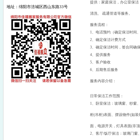
提供：家庭保洁，办公室保洁
地址：绵阳市涪城区西山东路33号
清洗、 疏通管道等服务。
服务流程：
1、电话预约（确定保洁时间
2、确定保洁计费方式
3、确定保洁时间，签合同确
4、提供服务
5、客户验收
6、后期售后服务
服务内容介绍：
日常保洁工作范围：
1、卧室保洁：玻璃窗、纱窗、
柜(吊柜)表面、摆设物件(如
面，电源开关，灯具表面(非顶
2、客厅/饭厅保洁：玻璃门窗