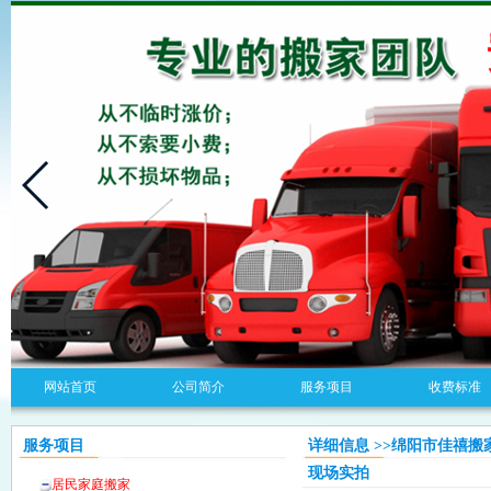
网站首页
公司简介
服务项目
收费标准
服务项目
详细信息 >>绵阳市佳禧
现场实拍
居民家庭搬家