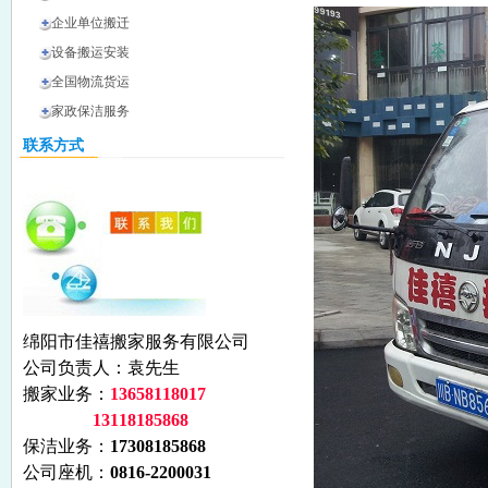
企业单位搬迁
设备搬运安装
全国物流货运
家政保洁服务
联系方式
绵阳市佳禧搬家服务有限公司
公司负责人：袁先生
搬家业务：
13658118017
13118185868
保洁业务：
17308185868
公司座机：
0816-2200031