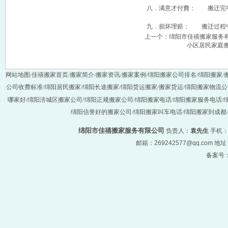
八．满意才付費： 搬迁完
九．损坏理赔： 搬迁过程中
上一个：
绵阳市佳禧搬家服务
小区居民家庭
网站地图
佳禧搬家首页
搬家简介
搬家资讯
搬家案例
绵阳搬家公司排名
绵阳搬家
/
/
/
/
/
/
/
公司收费标准
绵阳居民搬家
绵阳长途搬家
绵阳货运搬家
搬家货运
绵阳搬家物流公
/
/
/
/
/
/
哪家好
绵阳涪城区搬家公司
绵阳正规搬家公司
绵阳搬家电话
绵阳搬家服务电话
绵
/
/
/
/
绵阳信誉好的搬家公司
绵阳搬家叫车电话
绵阳搬家到成都
/
/
/
绵阳市佳禧搬家服务有限公司
负责人：
袁先生
手机
邮箱：269242577@qq.com
备案号