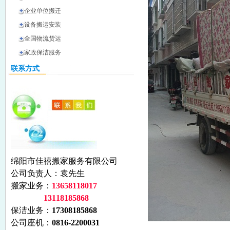
企业单位搬迁
设备搬运安装
全国物流货运
家政保洁服务
联系方式
绵阳市佳禧搬家服务有限公司
公司负责人：袁先生
搬家业务：
13658118017
13118185868
保洁业务：
17308185868
公司座机：
0816-2200031