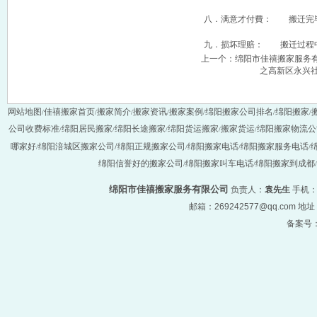
八．满意才付費： 搬迁完
九．损坏理赔： 搬迁过程中
上一个：
绵阳市佳禧搬家服务
之高新区永兴
网站地图
佳禧搬家首页
搬家简介
搬家资讯
搬家案例
绵阳搬家公司排名
绵阳搬家
/
/
/
/
/
/
/
公司收费标准
绵阳居民搬家
绵阳长途搬家
绵阳货运搬家
搬家货运
绵阳搬家物流公
/
/
/
/
/
/
哪家好
绵阳涪城区搬家公司
绵阳正规搬家公司
绵阳搬家电话
绵阳搬家服务电话
绵
/
/
/
/
绵阳信誉好的搬家公司
绵阳搬家叫车电话
绵阳搬家到成都
/
/
/
绵阳市佳禧搬家服务有限公司
负责人：
袁先生
手机
邮箱：269242577@qq.com
备案号