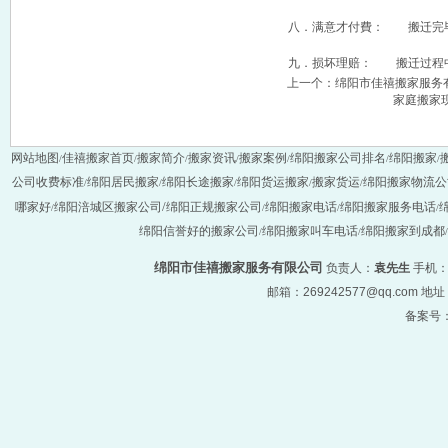
八．满意才付費： 搬迁完
九．损坏理赔： 搬迁过程中
上一个：
绵阳市佳禧搬家服务
家庭搬家
网站地图
佳禧搬家首页
搬家简介
搬家资讯
搬家案例
绵阳搬家公司排名
绵阳搬家
/
/
/
/
/
/
/
公司收费标准
绵阳居民搬家
绵阳长途搬家
绵阳货运搬家
搬家货运
绵阳搬家物流公
/
/
/
/
/
/
哪家好
绵阳涪城区搬家公司
绵阳正规搬家公司
绵阳搬家电话
绵阳搬家服务电话
绵
/
/
/
/
绵阳信誉好的搬家公司
绵阳搬家叫车电话
绵阳搬家到成都
/
/
/
绵阳市佳禧搬家服务有限公司
负责人：
袁先生
手机
邮箱：269242577@qq.com
备案号