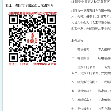
绵阳专业搬家之桃花岛某客
地址：绵阳市涪城区西山东路33号
绵阳市佳禧搬家服务有限公司
构；公司注册资本168.88
人员八十余人（含工程设备技
配套体系，并能熟练从事各类
服务流程.
一．电话咨询： 专人接待客
二．电话报价： 经电话咨询
三．免費上门估价： 若为公
务员，免費上门估价，并提供
四．签定搬迁合同： 现场
五．提供纸箱： 搬家前，
六．准时派车： 按家俱物
七．定位服务： 按客户家