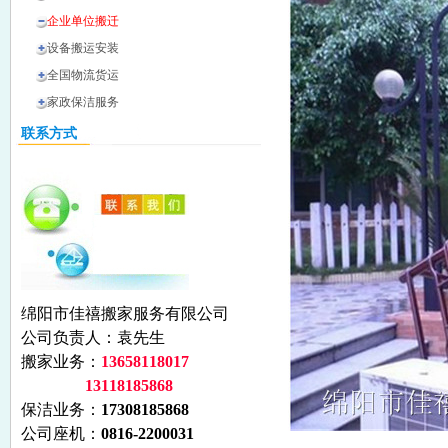
企业单位搬迁
设备搬运安装
全国物流货运
家政保洁服务
联系方式
绵阳市佳禧搬家服务有限公司
公司负责人：袁先生
搬家业务：
13658118017
13118185868
保洁业务：
17308185868
公司座机：
0816-2200031