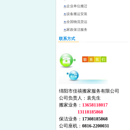
企业单位搬迁
设备搬运安装
全国物流货运
家政保洁服务
联系方式
绵阳市佳禧搬家服务有限公司
公司负责人：袁先生
搬家业务：
13658118017
13118185868
保洁业务：
17308185868
公司座机：
0816-2200031