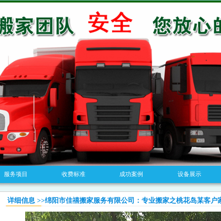
服务项目
收费标准
成功案例
设备展示
详细信息 >>绵阳市佳禧搬家服务有限公司：专业搬家之桃花岛某客户