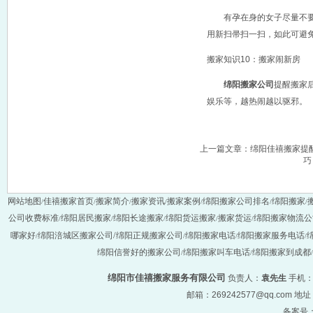
有孕在身的女子尽量不要搬
用新扫帚扫一扫，如此可避免
搬家知识10：搬家闹新房
绵阳搬家公司
提醒搬家
娱乐等，越热闹越以驱邪。
上一篇文章：
绵阳佳禧搬家提
巧
网站地图
佳禧搬家首页
搬家简介
搬家资讯
搬家案例
绵阳搬家公司排名
绵阳搬家
/
/
/
/
/
/
/
公司收费标准
绵阳居民搬家
绵阳长途搬家
绵阳货运搬家
搬家货运
绵阳搬家物流公
/
/
/
/
/
/
哪家好
绵阳涪城区搬家公司
绵阳正规搬家公司
绵阳搬家电话
绵阳搬家服务电话
绵
/
/
/
/
绵阳信誉好的搬家公司
绵阳搬家叫车电话
绵阳搬家到成都
/
/
/
绵阳市佳禧搬家服务有限公司
负责人：
袁先生
手机
邮箱：269242577@qq.com
备案号