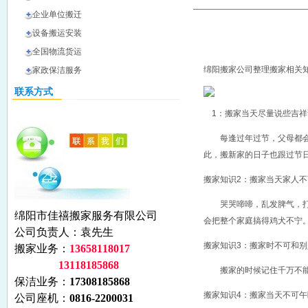
企业单位搬迁
设备搬运安装
全国物流货运
绵阳搬家公司
整理搬家相关
家政保洁服务
联系方式
1：搬家当天尽量说些吉祥
每逢过年过节，父母都会教
此，搬新家的日子也跟过节
搬家知识2：搬家当天家人
哭哭啼啼，乱发脾气，打骂
绵阳市佳禧搬家服务有限公司
会把整个家庭搞得鸡犬不宁
公司负责人：袁先生
搬家知识3：搬家时不可和
搬家业务：
13658118017
13118185868
搬家的时候记住千万不能和
保洁业务：
17308185868
搬家知识4：搬家当天不可
公司座机：
0816-2200031