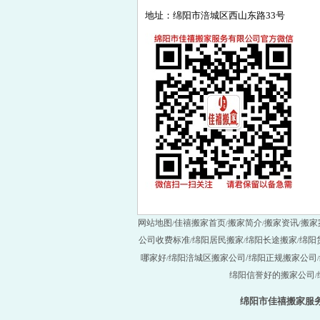
地址：绵阳市涪城区西山东路33号
网站地图
佳禧搬家首页
搬家简介
搬家资讯
搬家
/
/
/
/
公司收费标准
绵阳居民搬家
绵阳长途搬家
绵阳
/
/
/
/
哪家好
绵阳涪城区搬家公司
绵阳正规搬家公司
/
/
绵阳信誉好的搬家公司
/
绵阳市佳禧搬家服