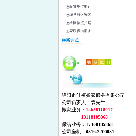
企业单位搬迁
设备搬运安装
全国物流货运
家政保洁服务
联系方式
绵阳市佳禧搬家服务有限公司
公司负责人：袁先生
搬家业务：
13658118017
13118185868
保洁业务：
17308185868
公司座机：
0816-2200031