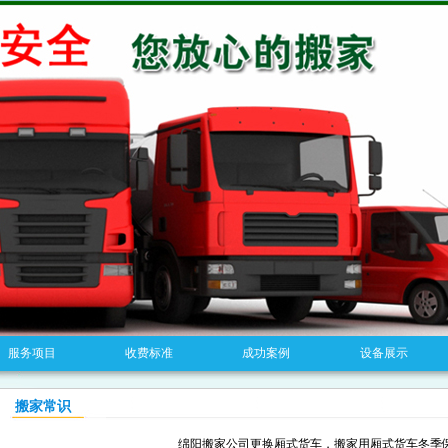
服务项目
收费标准
成功案例
设备展示
搬家常识
绵阳搬家公司更换厢式货车，搬家用厢式货车冬季