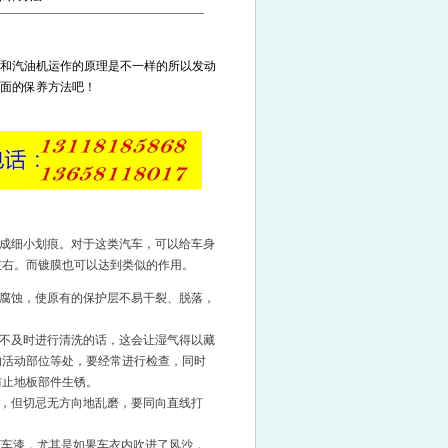
和汽油机运作的原理是不一样的所以发动
下面的保养方法吧！
造成细小划痕。对于这类汽车，可以给车身
左右。而镀膜也可以达到类似的作用。
腐蚀，使原有的保护层不易干裂、脱落，
不及时进行清洗的话，这会让湿气得以藏
的活动部位等处，要经常进行检查，同时
防止地板部件生锈。
，但切忌无方向地乱磨，要同向直线打
打车漆，尤其是如果车衣内吹进了风沙，