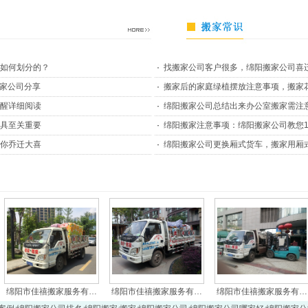
如何划分的？
·
找搬家公司客户很多，绵阳搬家公司喜
搬家公司分享
·
搬家后的家庭绿植摆放注意事项，搬家
醒详细阅读
·
绵阳搬家公司总结出来办公室搬家需注
具至关重要
·
绵阳搬家注意事项：绵阳搬家公司教您1
你乔迁大喜
·
绵阳搬家公司更换厢式货车，搬家用厢
…
绵阳市佳禧搬家服务有…
绵阳市佳禧搬家服务有…
绵阳市佳禧搬家服务